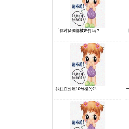
「你讨厌胸部被击打吗？..
我住在公屋10号楼的邻..